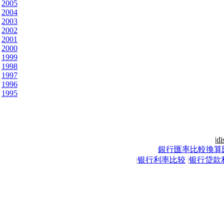
2005
2004
2003
2002
2001
2000
1999
1998
1997
1996
1995
|
di
銀行匯率比較換算
|
银行利率比较
|
银行贷款