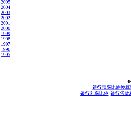
2005
2004
2003
2002
2001
2000
1999
1998
1997
1996
1995
|
di
銀行匯率比較換算
|
银行利率比较
|
银行贷款