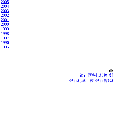
2005
2004
2003
2002
2001
2000
1999
1998
1997
1996
1995
|
di
銀行匯率比較換算
|
银行利率比较
|
银行贷款