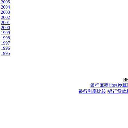
2005
2004
2003
2002
2001
2000
1999
1998
1997
1996
1995
|
di
銀行匯率比較換算
|
银行利率比较
|
银行贷款