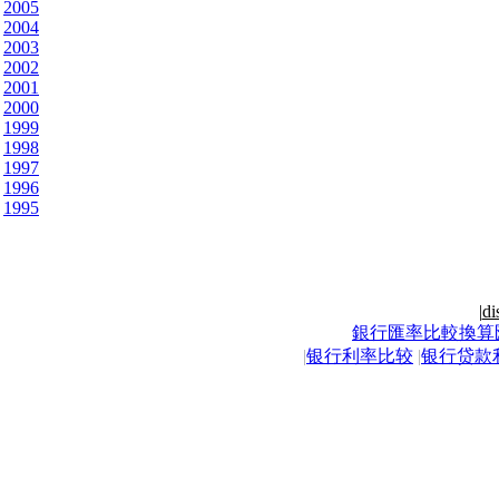
2005
2004
2003
2002
2001
2000
1999
1998
1997
1996
1995
|
di
銀行匯率比較換算
|
银行利率比较
|
银行贷款