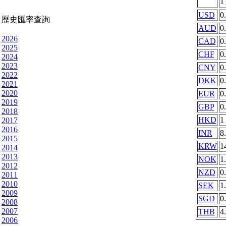
1
USD
0
歷史匯率查詢
AUD
0
2026
CAD
0
2025
CHF
0
2024
2023
CNY
0
2022
DKK
0
2021
2020
EUR
0
2019
GBP
0
2018
HKD
1
2017
2016
INR
8
2015
KRW
1
2014
2013
NOK
1
2012
NZD
0
2011
2010
SEK
1
2009
SGD
0
2008
2007
THB
4
2006