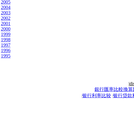
2005
2004
2003
2002
2001
2000
1999
1998
1997
1996
1995
|
di
銀行匯率比較換算
|
银行利率比较
|
银行贷款