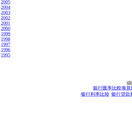
2005
2004
2003
2002
2001
2000
1999
1998
1997
1996
1995
|
di
銀行匯率比較換算
|
银行利率比较
|
银行贷款