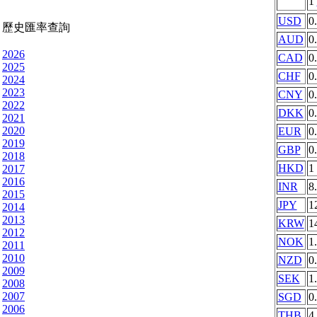
1
USD
0
歷史匯率查詢
AUD
0
2026
CAD
0
2025
CHF
0
2024
2023
CNY
0
2022
DKK
0
2021
2020
EUR
0
2019
GBP
0
2018
HKD
1
2017
2016
INR
8
2015
JPY
1
2014
2013
KRW
1
2012
NOK
1
2011
2010
NZD
0
2009
SEK
1
2008
2007
SGD
0
2006
THB
4