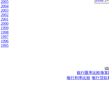
2005
2004
2003
2002
2001
2000
1999
1998
1997
1996
1995
|
di
銀行匯率比較換算
|
银行利率比较
|
银行贷款