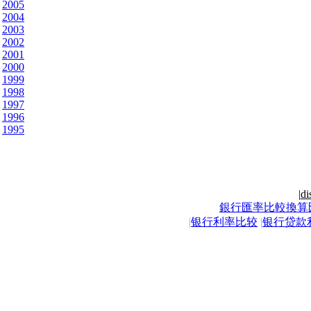
2005
2004
2003
2002
2001
2000
1999
1998
1997
1996
1995
|
di
銀行匯率比較換算
|
银行利率比较
|
银行贷款