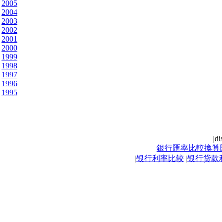
2005
2004
2003
2002
2001
2000
1999
1998
1997
1996
1995
|
di
銀行匯率比較換算
|
银行利率比较
|
银行贷款