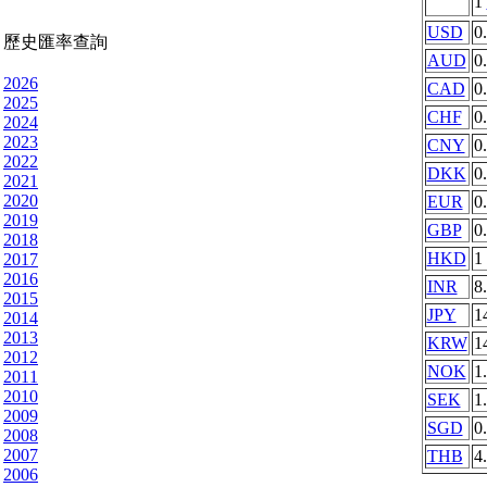
1
USD
0
歷史匯率查詢
AUD
0
2026
CAD
0
2025
CHF
0
2024
2023
CNY
0
2022
DKK
0
2021
2020
EUR
0
2019
GBP
0
2018
HKD
1
2017
2016
INR
8
2015
JPY
1
2014
2013
KRW
1
2012
NOK
1
2011
2010
SEK
1
2009
SGD
0
2008
2007
THB
4
2006