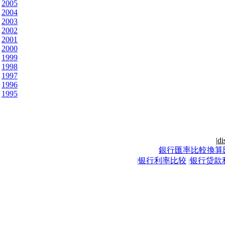
2005
2004
2003
2002
2001
2000
1999
1998
1997
1996
1995
|
di
銀行匯率比較換算
|
银行利率比较
|
银行贷款