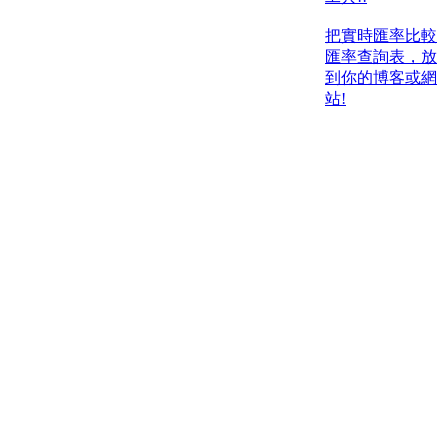
把實時匯率比較
匯率查詢表，放
到你的博客或網
站!