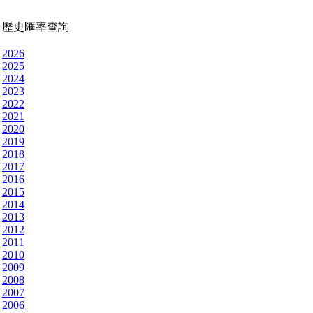
歷史匯率查詢
2026
2025
2024
2023
2022
2021
2020
2019
2018
2017
2016
2015
2014
2013
2012
2011
2010
2009
2008
2007
2006