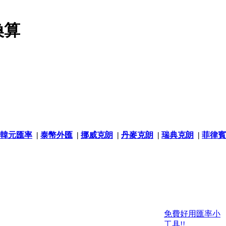
換算
韓元匯率
|
泰幣外匯
|
挪威克朗
|
丹麥克朗
|
瑞典克朗
|
菲律賓
免費好用匯率小
工具!!