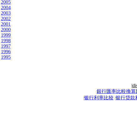
2005
2004
2003
2002
2001
2000
1999
1998
1997
1996
1995
|
di
銀行匯率比較換算
|
银行利率比较
|
银行贷款