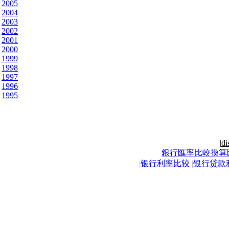
2005
2004
2003
2002
2001
2000
1999
1998
1997
1996
1995
|
di
銀行匯率比較換算
|
银行利率比较
|
银行贷款