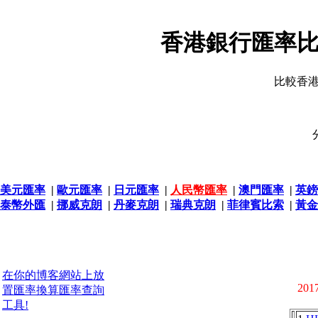
香港銀行匯率比
比較香
美元匯率
|
歐元匯率
|
日元匯率
|
人民幣匯率
|
澳門匯率
|
英鎊
泰幣外匯
|
挪威克朗
|
丹麥克朗
|
瑞典克朗
|
菲律賓比索
|
黃金
在你的博客網站上放
2017
置匯率換算匯率查詢
工具!