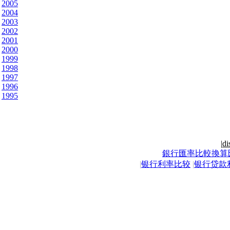
2005
2004
2003
2002
2001
2000
1999
1998
1997
1996
1995
|
di
銀行匯率比較換算
|
银行利率比较
|
银行贷款