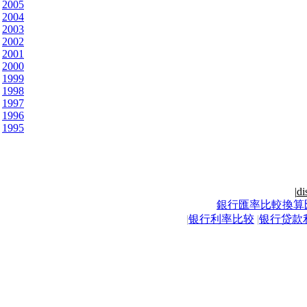
2005
2004
2003
2002
2001
2000
1999
1998
1997
1996
1995
|
di
銀行匯率比較換算
|
银行利率比较
|
银行贷款