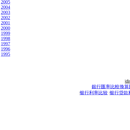
2005
2004
2003
2002
2001
2000
1999
1998
1997
1996
1995
|
di
銀行匯率比較換算
|
银行利率比较
|
银行贷款