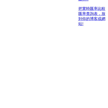
把實時匯率比較
匯率查詢表，放
到你的博客或網
站!