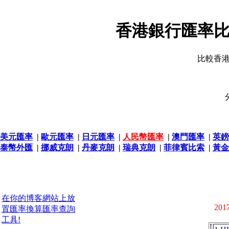
香港銀行匯率比
比較香
美元匯率
|
歐元匯率
|
日元匯率
|
人民幣匯率
|
澳門匯率
|
英鎊
泰幣外匯
|
挪威克朗
|
丹麥克朗
|
瑞典克朗
|
菲律賓比索
|
黃金
在你的博客網站上放
2017
置匯率換算匯率查詢
工具!