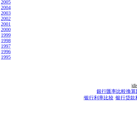
2005
2004
2003
2002
2001
2000
1999
1998
1997
1996
1995
|
di
銀行匯率比較換算
|
银行利率比较
|
银行贷款