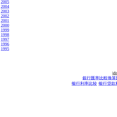
2005
2004
2003
2002
2001
2000
1999
1998
1997
1996
1995
|
di
銀行匯率比較換算
|
银行利率比较
|
银行贷款