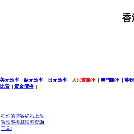
香
美元匯率
|
歐元匯率
|
日元匯率
|
人民幣匯率
|
澳門匯率
|
英鎊
比索
|
黃金價格
|
在你的博客網站上放
置匯率換算匯率查詢
工具!