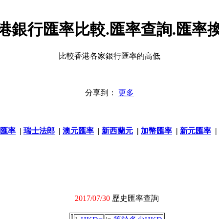
港銀行匯率比較.匯率查詢.匯率
比較香港各家銀行匯率的高低
分享到：
更多
匯率
|
瑞士法郎
|
澳元匯率
|
新西蘭元
|
加幣匯率
|
新元匯率
|
2017/07/30
歷史匯率查詢