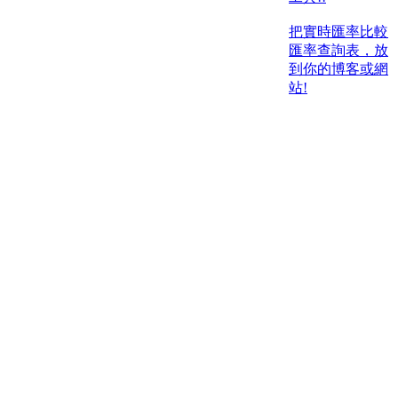
把實時匯率比較
匯率查詢表，放
到你的博客或網
站!