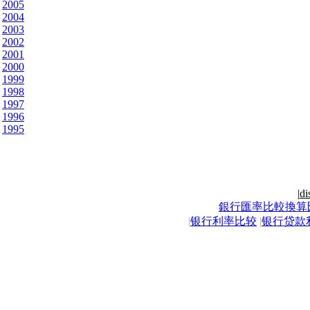
2005
2004
2003
2002
2001
2000
1999
1998
1997
1996
1995
|
di
銀行匯率比較換算
|
银行利率比较
|
银行贷款