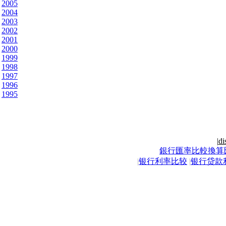
2005
2004
2003
2002
2001
2000
1999
1998
1997
1996
1995
|
di
銀行匯率比較換算
|
银行利率比较
|
银行贷款