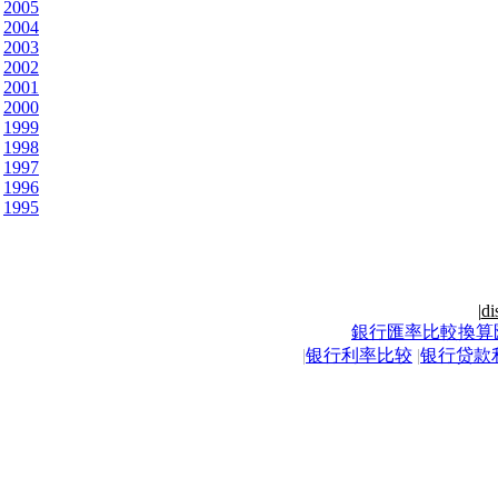
2005
2004
2003
2002
2001
2000
1999
1998
1997
1996
1995
|
di
銀行匯率比較換算
|
银行利率比较
|
银行贷款