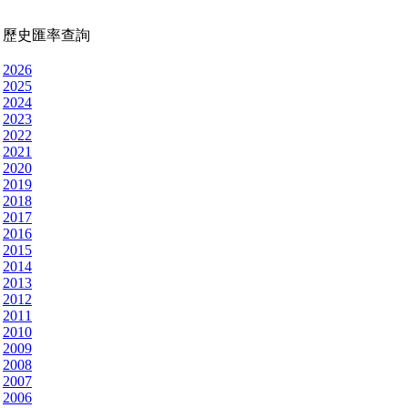
歷史匯率查詢
2026
2025
2024
2023
2022
2021
2020
2019
2018
2017
2016
2015
2014
2013
2012
2011
2010
2009
2008
2007
2006