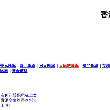
香
美元匯率
|
歐元匯率
|
日元匯率
|
人民幣匯率
|
澳門匯率
|
英鎊
比索
|
黃金價格
|
在你的博客網站上放
置匯率換算匯率查詢
工具!