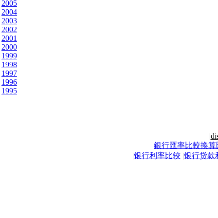
2005
2004
2003
2002
2001
2000
1999
1998
1997
1996
1995
|
di
銀行匯率比較換算
|
银行利率比较
|
银行贷款