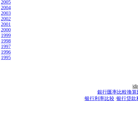
2005
2004
2003
2002
2001
2000
1999
1998
1997
1996
1995
|
di
銀行匯率比較換算
|
银行利率比较
|
银行贷款