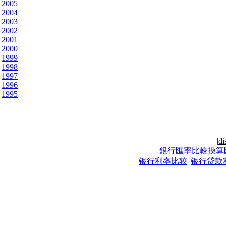
2005
2004
2003
2002
2001
2000
1999
1998
1997
1996
1995
|
di
銀行匯率比較換算
|
银行利率比较
|
银行贷款