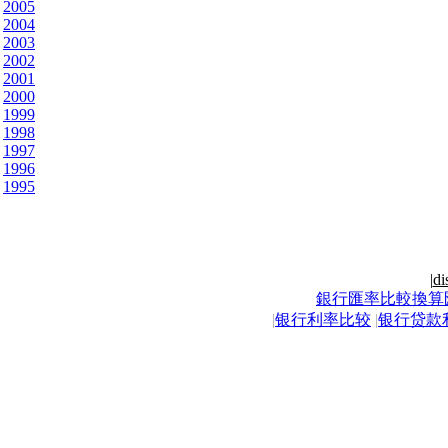
2005
2004
2003
2002
2001
2000
1999
1998
1997
1996
1995
|
di
銀行匯率比較換算
|
银行利率比较
|
银行贷款