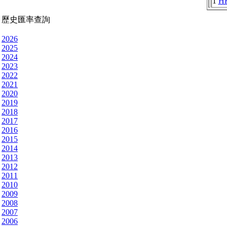
1
H
歷史匯率查詢
2026
2025
2024
2023
2022
2021
2020
2019
2018
2017
2016
2015
2014
2013
2012
2011
2010
2009
2008
2007
2006