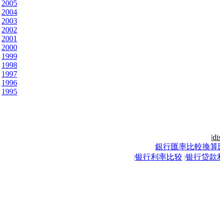
2005
2004
2003
2002
2001
2000
1999
1998
1997
1996
1995
|
di
銀行匯率比較換算
|
银行利率比较
|
银行贷款