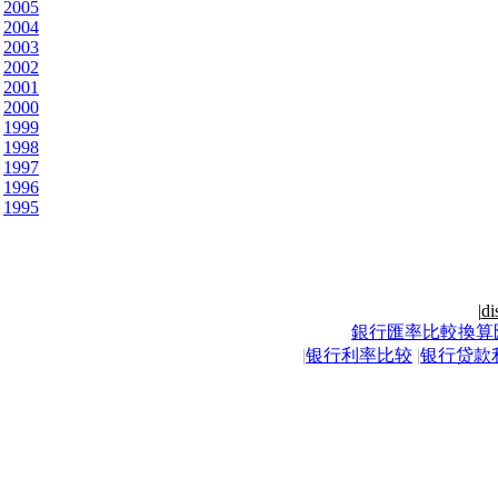
2005
2004
2003
2002
2001
2000
1999
1998
1997
1996
1995
|
di
銀行匯率比較換算
|
银行利率比较
|
银行贷款