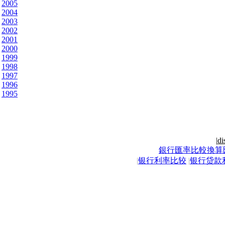
2005
2004
2003
2002
2001
2000
1999
1998
1997
1996
1995
|
di
銀行匯率比較換算
|
银行利率比较
|
银行贷款