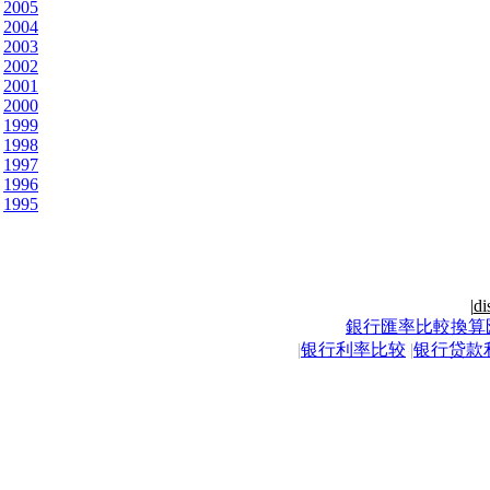
2005
2004
2003
2002
2001
2000
1999
1998
1997
1996
1995
|
di
銀行匯率比較換算
|
银行利率比较
|
银行贷款