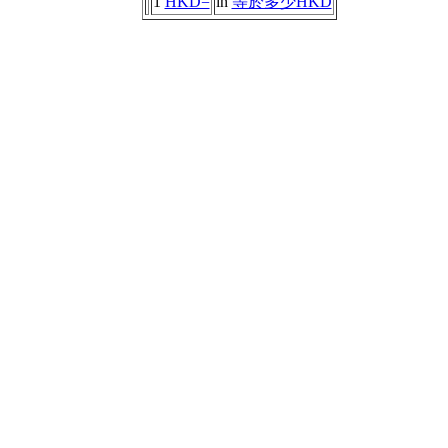
1
HKD=
in
等於多少HKD