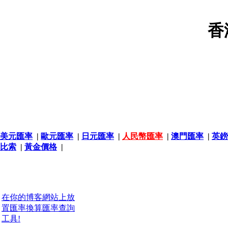
香
美元匯率
|
歐元匯率
|
日元匯率
|
人民幣匯率
|
澳門匯率
|
英鎊
比索
|
黃金價格
|
在你的博客網站上放
置匯率換算匯率查詢
工具!