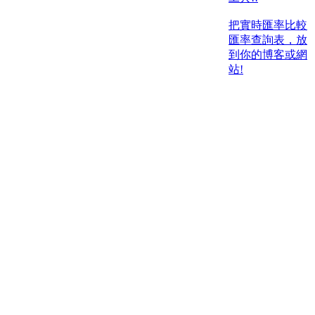
把實時匯率比較
匯率查詢表，放
到你的博客或網
站!