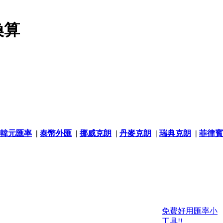
換算
韓元匯率
|
泰幣外匯
|
挪威克朗
|
丹麥克朗
|
瑞典克朗
|
菲律賓
免費好用匯率小
工具!!