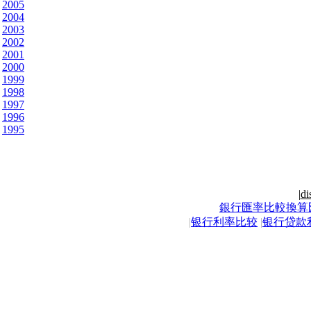
2005
2004
2003
2002
2001
2000
1999
1998
1997
1996
1995
|
di
銀行匯率比較換算
|
银行利率比较
|
银行贷款