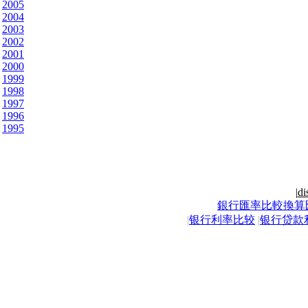
2005
2004
2003
2002
2001
2000
1999
1998
1997
1996
1995
|
di
銀行匯率比較換算
|
银行利率比较
|
银行贷款