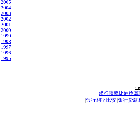
2005
2004
2003
2002
2001
2000
1999
1998
1997
1996
1995
|
di
銀行匯率比較換算
|
银行利率比较
|
银行贷款