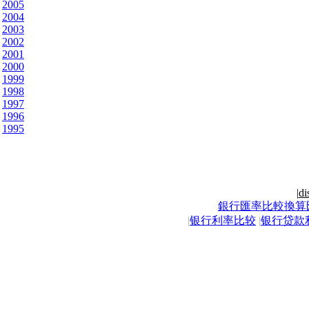
2005
2004
2003
2002
2001
2000
1999
1998
1997
1996
1995
|
di
銀行匯率比較換算
|
银行利率比较
|
银行贷款