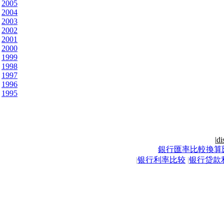
2005
2004
2003
2002
2001
2000
1999
1998
1997
1996
1995
|
di
銀行匯率比較換算
|
银行利率比较
|
银行贷款