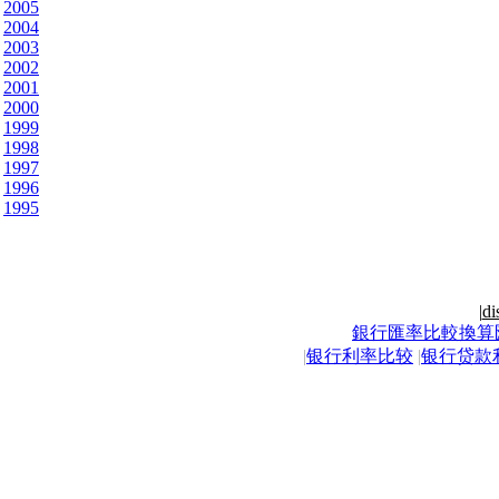
2005
2004
2003
2002
2001
2000
1999
1998
1997
1996
1995
|
di
銀行匯率比較換算
|
银行利率比较
|
银行贷款