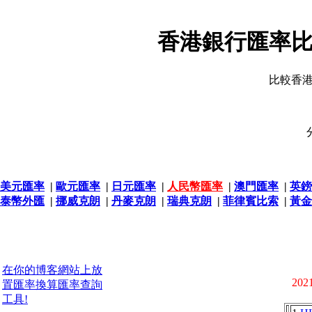
香港銀行匯率比
比較香
美元匯率
|
歐元匯率
|
日元匯率
|
人民幣匯率
|
澳門匯率
|
英鎊
泰幣外匯
|
挪威克朗
|
丹麥克朗
|
瑞典克朗
|
菲律賓比索
|
黃金
在你的博客網站上放
2021
置匯率換算匯率查詢
工具!