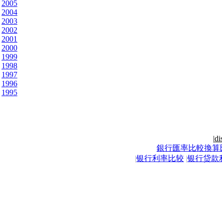
2005
2004
2003
2002
2001
2000
1999
1998
1997
1996
1995
|
di
銀行匯率比較換算
|
银行利率比较
|
银行贷款