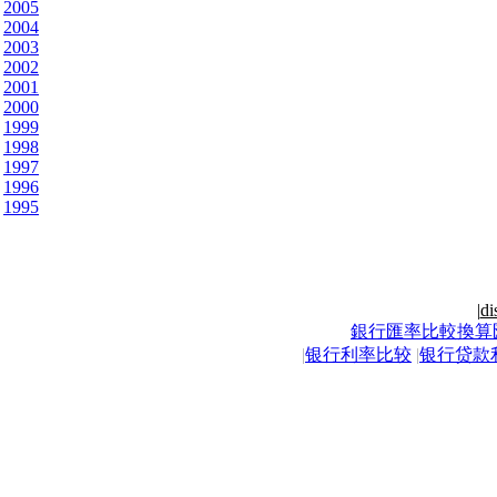
2005
2004
2003
2002
2001
2000
1999
1998
1997
1996
1995
|
di
銀行匯率比較換算
|
银行利率比较
|
银行贷款