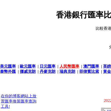
香港銀行匯率比
比較香
美元匯率
|
歐元匯率
|
日元匯率
|
人民幣匯率
|
澳門匯率
|
英鎊
泰幣外匯
|
挪威克朗
|
丹麥克朗
|
瑞典克朗
|
菲律賓比索
|
黃金
在你的博客網站上放
2022
置匯率換算匯率查詢
工具!