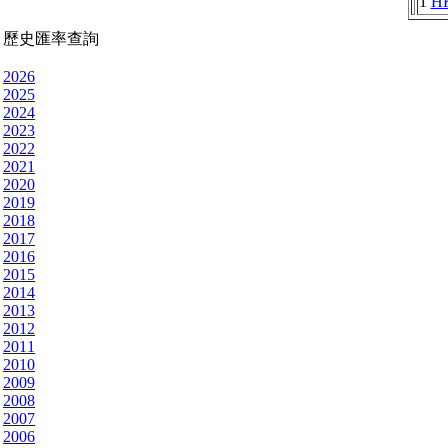
1
H
歷史匯率查詢
2026
2025
2024
2023
2022
2021
2020
2019
2018
2017
2016
2015
2014
2013
2012
2011
2010
2009
2008
2007
2006