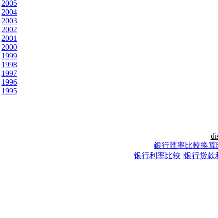
2005
2004
2003
2002
2001
2000
1999
1998
1997
1996
1995
|
di
銀行匯率比較換算
|
银行利率比较
|
银行贷款