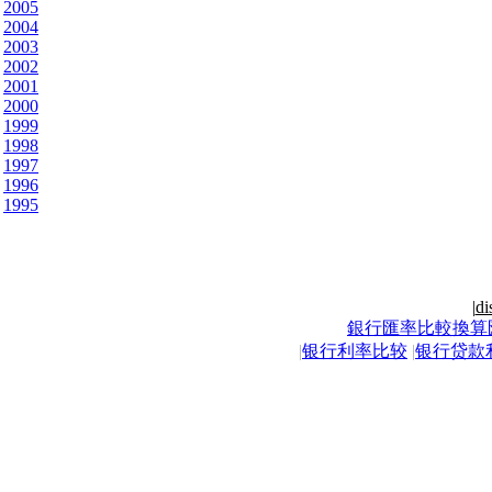
2005
2004
2003
2002
2001
2000
1999
1998
1997
1996
1995
|
di
銀行匯率比較換算
|
银行利率比较
|
银行贷款