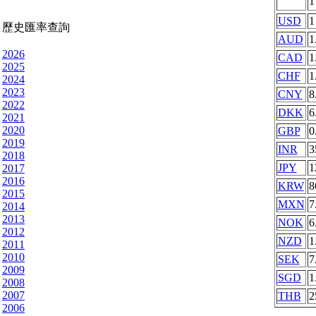
USD
1
歷史匯率查詢
AUD
1
2026
CAD
1
2025
CHF
1
2024
2023
CNY
8
2022
DKK
6
2021
2020
GBP
0
2019
INR
3
2018
JPY
1
2017
2016
KRW
8
2015
MXN
7
2014
2013
NOK
6
2012
NZD
1
2011
2010
SEK
7
2009
SGD
1
2008
2007
THB
2
2006