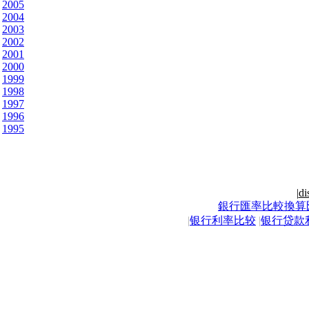
2005
2004
2003
2002
2001
2000
1999
1998
1997
1996
1995
|
di
銀行匯率比較換算
|
银行利率比较
|
银行贷款