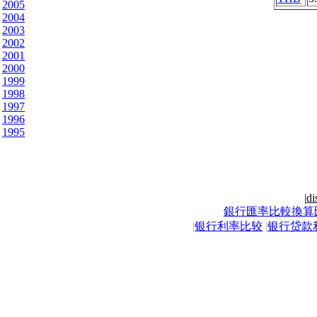
2005
2004
2003
2002
2001
2000
1999
1998
1997
1996
1995
|
di
銀行匯率比較換算
|
银行利率比较
|
银行贷款