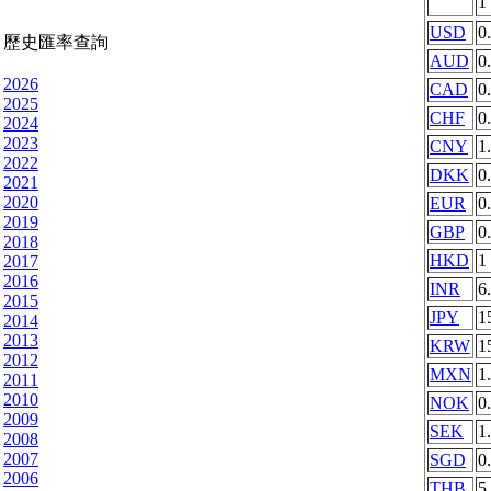
1
USD
0
歷史匯率查詢
AUD
0
2026
CAD
0
2025
CHF
0
2024
2023
CNY
1
2022
DKK
0
2021
2020
EUR
0
2019
GBP
0
2018
HKD
1
2017
2016
INR
6
2015
JPY
1
2014
2013
KRW
1
2012
MXN
1
2011
2010
NOK
0
2009
SEK
1
2008
2007
SGD
0
2006
THB
5