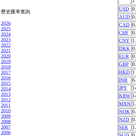
1
USD
0
歷史匯率查詢
AUD
0
2026
CAD
0
2025
CHF
0
2024
2023
CNY
1
2022
DKK
0
2021
2020
EUR
0
2019
GBP
0
2018
HKD
1
2017
2016
INR
6
2015
JPY
1
2014
2013
KRW
1
2012
MXN
1
2011
2010
NOK
0
2009
NZD
0
2008
2007
SEK
1
2006
SGD
0